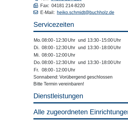
Fax: 04181 214-8220
E-Mail:
heiko.schmidt@buchholz.de
Servicezeiten
Mo.
08:00
-
12:30
Uhr
und
13:30
-
15:00
Uhr
Di.
08:00
-
12:30
Uhr
und
13:30
-
18:00
Uhr
Mi.
08:00
-
12:00
Uhr
Do.
08:00
-
12:30
Uhr
und
13:30
-
18:00
Uhr
Fr.
08:00
-
12:00
Uhr
Sonnabend: Vorübergend geschlossen
Bitte Termin vereinbaren!
Dienstleistungen
Alle zugeordneten Einrichtunge