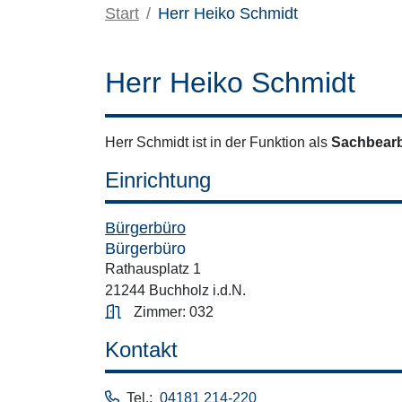
Start
Herr Heiko Schmidt
Herr Heiko Schmidt
Herr Schmidt ist in der Funktion als
Sachbearb
Einrichtung
Bürgerbüro
Bürgerbüro
Rathausplatz 1
21244 Buchholz i.d.N.
Zimmer: 032
Kontakt
Tel.:
04181 214-220