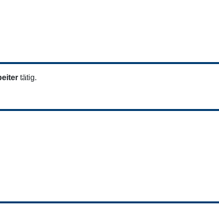
eiter
tätig.