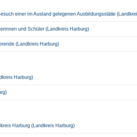
Besuch einer im Ausland gelegenen Ausbildungsstätte (Landkre
lerinnen und Schüler (Landkreis Harburg)
ierende (Landkreis Harburg)
dkreis Harburg)
rg)
reis Harburg (Landkreis Harburg)