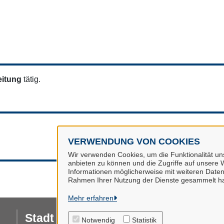
eitung
tätig.
VERWENDUNG VON COOKIES
Wir verwenden Cookies, um die Funktionalität uns
anbieten zu können und die Zugriffe auf unsere W
Informationen möglicherweise mit weiteren Daten
Rahmen Ihrer Nutzung der Dienste gesammelt h
Mehr erfahren
Stadt Buchholz i.d.N.
I
Notwendig
Statistik