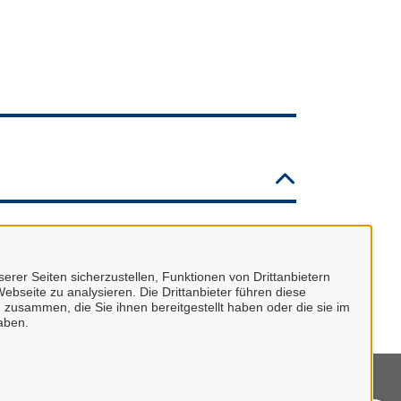
erer Seiten sicherzustellen, Funktionen von Drittanbietern
ebseite zu analysieren. Die Drittanbieter führen diese
 zusammen, die Sie ihnen bereitgestellt haben oder die sie im
aben.
mpressum