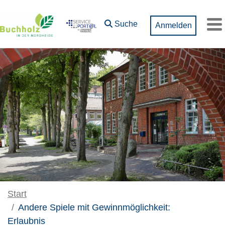
Zum Hauptinhalt springen
Suche
Anmelden
M
Start
Andere Spiele mit Gewinnmöglichkeit:
Erlaubnis